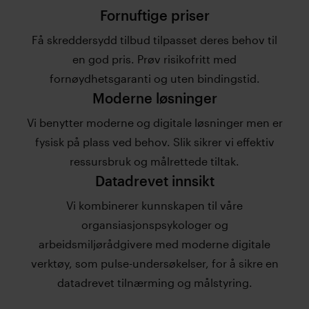
Fornuftige priser
Få skreddersydd tilbud tilpasset deres behov til
en god pris. Prøv risikofritt med
fornøydhetsgaranti og uten bindingstid.
Moderne løsninger
Vi benytter moderne og digitale løsninger men er
fysisk på plass ved behov. Slik sikrer vi effektiv
ressursbruk og målrettede tiltak.
Datadrevet innsikt
Vi kombinerer kunnskapen til våre
organsiasjonspsykologer og
arbeidsmiljørådgivere med moderne digitale
verktøy, som pulse-undersøkelser, for å sikre en
datadrevet tilnærming og målstyring.