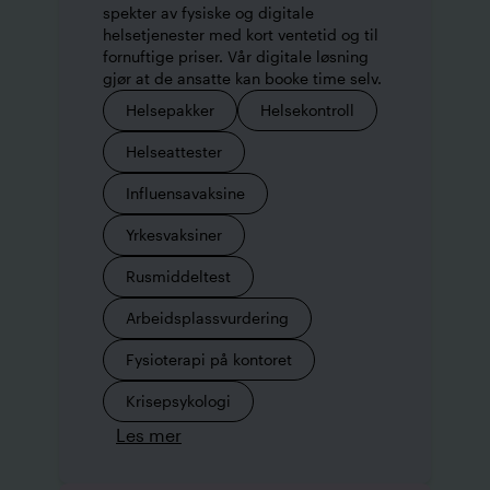
spekter av fysiske og digitale
helsetjenester med kort ventetid og til
fornuftige priser. Vår digitale løsning
gjør at de ansatte kan booke time selv.
Helsepakker
Helsekontroll
Helseattester
Influensavaksine
Yrkesvaksiner
Rusmiddeltest
Arbeidsplassvurdering
Fysioterapi på kontoret
Krisepsykologi
Les mer