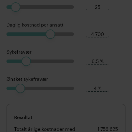
Daglig kostnad per ansatt
Sykefravær
Ønsket sykefravær
Resultat
Totalt årlige kostnader med
1 756 625