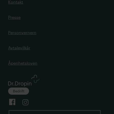
Kontakt
Presse
Personvernern
Avtalevilkår
Åpenhetsloven
Bedrift