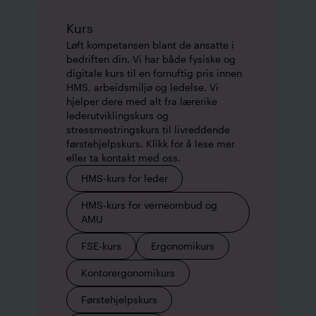
Kurs
Løft kompetansen blant de ansatte i
bedriften din. Vi har både fysiske og
digitale kurs til en fornuftig pris innen
HMS, arbeidsmiljø og ledelse. Vi
hjelper dere med alt fra lærerike
lederutviklingskurs og
stressmestringskurs til livreddende
førstehjelpskurs. Klikk for å lese mer
eller ta kontakt med oss.
HMS-kurs for leder
HMS-kurs for verneombud og
AMU
FSE-kurs
Ergonomikurs
Kontorergonomikurs
Førstehjelpskurs