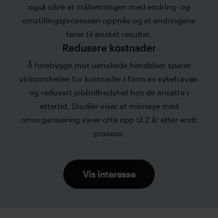
også sikre at målsetningen med endring- og
omstillingsprosessen oppnås og at endringene
fører til ønsket resultat.
Redusere kostnader
Å forebygge mot uønskede hendelser sparer
virksomheten for kostnader i form av sykefravær
og redusert jobbtilfredshet hos de ansatte i
ettertid. Studier viser at misnøye med
omorganisering varer ofte opp til 2 år etter endt
prosess.
Vis interesse