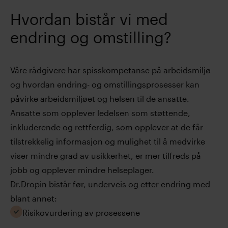
Hvordan bistår vi med
endring og omstilling?
Våre rådgivere har spisskompetanse på arbeidsmiljø
og hvordan endring- og omstillingsprosesser kan
påvirke arbeidsmiljøet og helsen til de ansatte.
Ansatte som opplever ledelsen som støttende,
inkluderende og rettferdig, som opplever at de får
tilstrekkelig informasjon og mulighet til å medvirke
viser mindre grad av usikkerhet, er mer tilfreds på
jobb og opplever mindre helseplager.
Dr.Dropin bistår før, underveis og etter endring med
blant annet:
Risikovurdering av prosessene