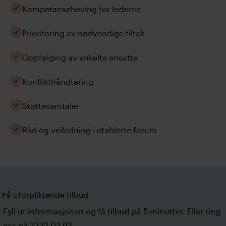
Kompetanseheving for lederne
Prioritering av nødvendige tiltak
Oppfølging av enkelte ansatte
Konflikthåndtering
Støttesamtaler
Råd og veiledning i etablerte forum
Få uforpliktende tilbud
Fyll ut informasjonen og få tilbud på 5 minutter. Eller ring
oss på 22 12 02 92.