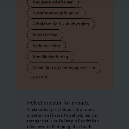
Redusere sykefravær
Sykefraværsoppfølgning
Arbeidsmiljø & kulturbygging
Mental helse
Lederutvikling
Konflikthåndtering
Omstilling og endringsprosesser
Les mer
Helsetjenester for ansatte
Vi skreddersyr et tilbud slik at deres
ansatte kan få rask helsehjelp når de
trenger det. Hos Dr.Dropin Bedrift kan
dine ansatte få tilgang til et bredt