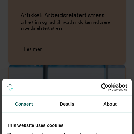
Artikkel: Arbeidsrelatert stress
Enkle trinn og råd til hvordan du kan redusere
arbeidsrelatert stress.
Les mer
Consent
Details
About
This website uses cookies