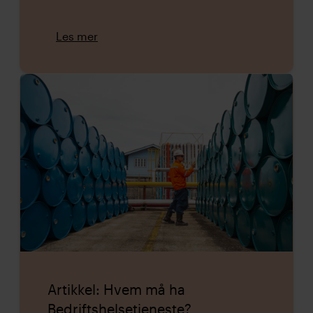
Les mer
Artikkel: Hvem må ha
Bedriftshelsetjeneste?