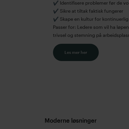
✔️ Identifisere problemer før de vo
✔️ Sikre at tiltak faktisk fungerer
✔️ Skape en kultur for kontinuerli
Passer for: Ledere som vil ha løpe
trivsel og stemning på arbeidsplas
Les mer her
Moderne løsninger