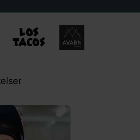
elser