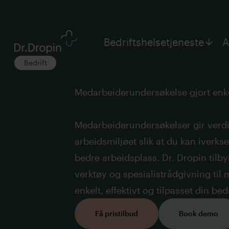
Bedriftshelsetjeneste
A
Bedrift
Medarbeiderundersøkelse gjort enk
Medarbeiderundersøkelser gir verdifu
arbeidsmiljøet slik at du kan iverkse
bedre arbeidsplass. Dr. Dropin tilby
verktøy og spesialistrådgivning til 
enkelt, effektivt og tilpasset din bedr
Få pristilbud
Book demo