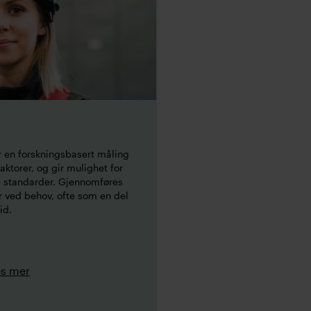
 en forskningsbasert måling
aktorer, og gir mulighet for
 standarder. Gjennomføres
er ved behov, ofte som en del
id.
es mer