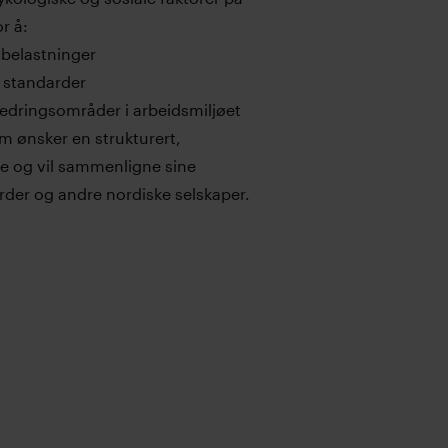
r å:
 belastninger
 standarder
rbedringsområder i arbeidsmiljøet
 ønsker en strukturert,
e og vil sammenligne sine
rder og andre nordiske selskaper.