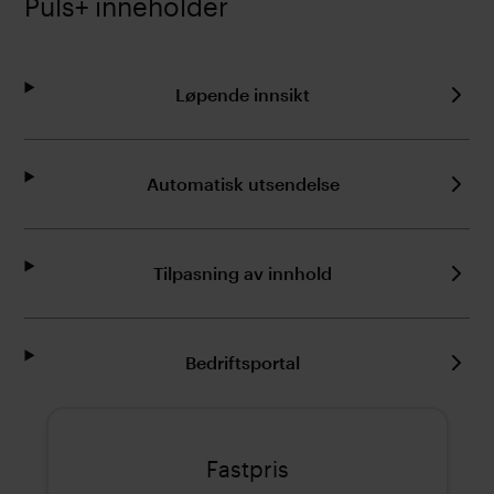
Puls+ inneholder
Løpende innsikt
Automatisk utsendelse
Tilpasning av innhold
Bedriftsportal
Fastpris