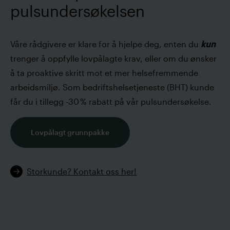
pulsundersøkelsen
Våre rådgivere er klare for å hjelpe deg, enten du
kun
trenger å oppfylle lovpålagte krav, eller om du ønsker
å ta proaktive skritt mot et mer helsefremmende
arbeidsmiljø. Som bedriftshelsetjeneste (BHT) kunde
får du i tillegg -30 % rabatt på vår pulsundersøkelse.
Lovpålagt grunnpakke
Storkunde? Kontakt oss her!