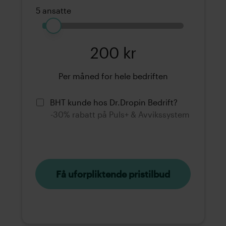
5 ansatte
1
125
200 kr
Per måned for hele bedriften
BHT kunde hos Dr.Dropin Bedrift?
-30% rabatt på Puls+ & Avvikssystem
Få uforpliktende pristilbud