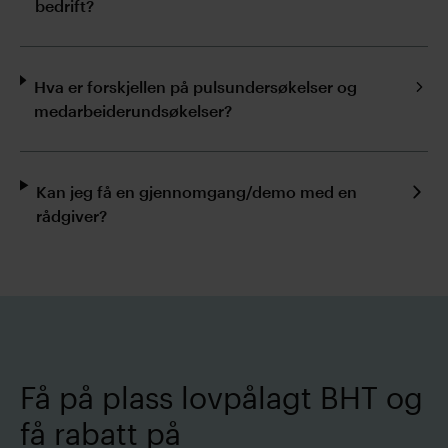
bedrift?
Hva er forskjellen på pulsundersøkelser og
medarbeiderundsøkelser?
Kan jeg få en gjennomgang/demo med en
rådgiver?
Få på plass lovpålagt BHT og
få rabatt på