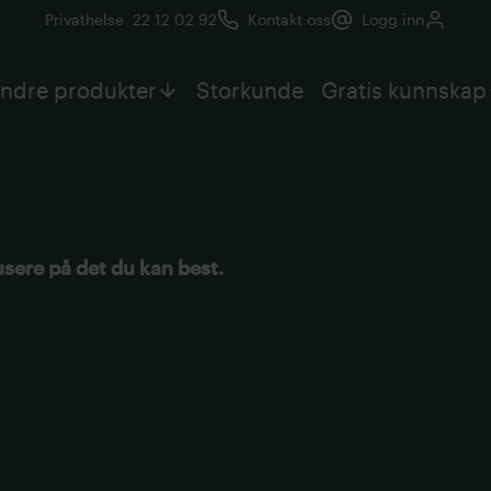
Privathelse
22 12 02 92
Kontakt oss
Logg inn
ndre produkter
Storkunde
Gratis kunnskap
kusere på det du kan best.