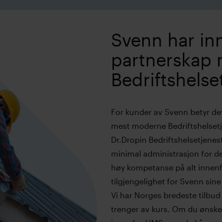
Svenn har in
partnerskap 
Bedriftshelse
For kunder av Svenn betyr det
mest moderne Bedriftshelsetje
Dr.Dropin Bedriftshelsetjenest
minimal administrasjon for de
høy kompetanse på alt innenfo
tilgjengelighet for Svenn sine
Vi har Norges bredeste tilbud 
trenger av kurs. Om du ønske