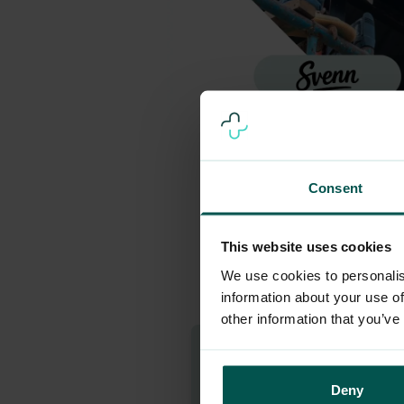
Consent
This website uses cookies
We use cookies to personalis
information about your use of
other information that you’ve
0-25 ansatte:
Pris per måned
Deny