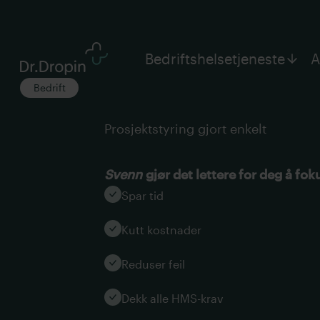
Bedriftshelsetjeneste
A
Bedrift
Prosjektstyring gjort enkelt
Svenn
gjør det lettere for deg å fo
Spar tid
Kutt kostnader
Reduser feil
Dekk alle HMS-krav