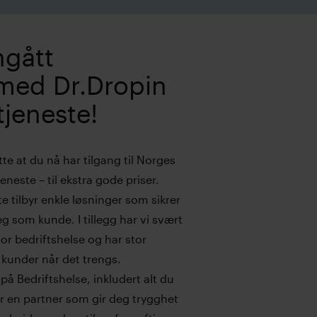
ngått
med Dr.Dropin
tjeneste!
te at du nå har tilgang til Norges
neste – til ekstra gode priser.
e tilbyr enkle løsninger som sikrer
g som kunde. I tillegg har vi svært
r bedriftshelse og har stor
 kunder når det trengs.
på Bedriftshelse, inkludert alt du
r en partner som gir deg trygghet