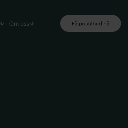
Om oss
Få pristilbud nå