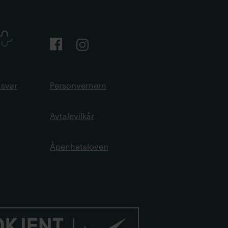
 svar
Personvernern
Avtalevilkår
Åpenhetsloven