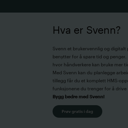
Hva er Svenn?
Svenn et brukervennlig og digitalt
benytter for å spare tid og penger
hvor håndverkere kan bruke mer tid
Med Svenn kan du planlegge arbeid o
tillegg får du et komplett HMS-opps
funksjonene du trenger for å driv
Bygg bedre med Svenn!
Prøv gratis i dag