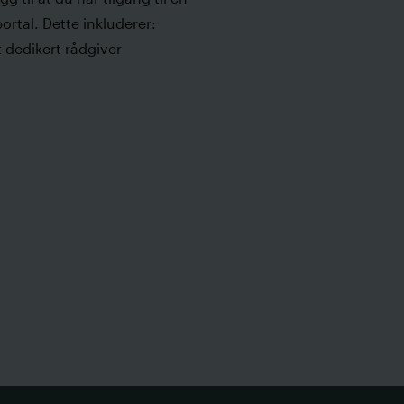
portal. Dette inkluderer:
 dedikert rådgiver