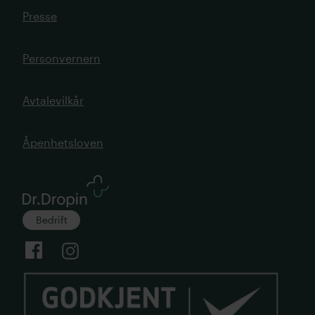
Presse
Personvernern
Avtalevilkår
Åpenhetsloven
Bedrift