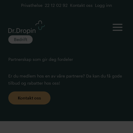
Privathelse
22 12 02 92
Kontakt oss
Logg inn
Open
Bedrift
Partnerskap som gir deg fordeler
Er du medlem hos en av våre partnere? Da kan du få gode
tilbud og rabatter hos oss!
Kontakt oss