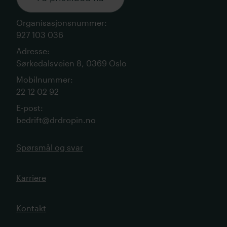
Organisasjonsnummer
:
927 103 036
Adresse
:
Sørkedalsveien 8, 0369 Oslo
Mobilnummer
:
22 12 02 92
E-post
:
bedrift@drdropin.no
Spørsmål og svar
Karriere
Kontakt