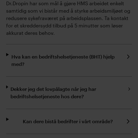
Dr.Dropin har som mål å gjøre HMS arbeidet enkelt
samtidig som vi bistår med å styrke arbeidsmiljøet og
redusere sykefraværet på arbeidsplassen. Ta kontakt
for et skreddersydd tilbud på 5 minutter som løser
akkurat deres behov.
Hva kan en bedriftshelsetjeneste (BHT) hjelp
med?
Dekker jeg det lovpålagte når jeg har
bedriftshelsetjeneste hos dere?
Kan dere bistå bedrifter i vårt område?