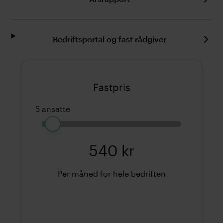
Bedriftsportal og fast rådgiver
Fastpris
5 ansatte
1
125
540 kr
Per måned for hele bedriften