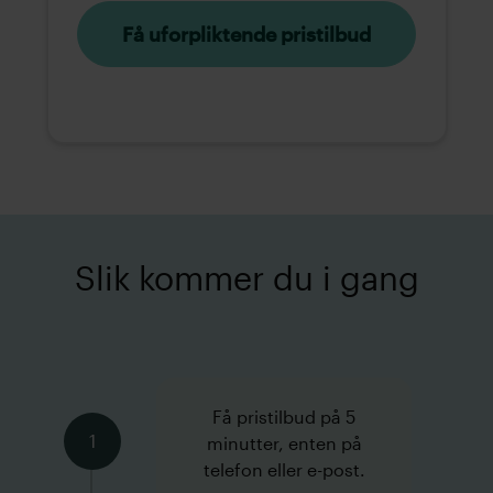
Få uforpliktende pristilbud
Slik kommer du i gang
Få pristilbud på 5
1
minutter, enten på
telefon eller e-post.