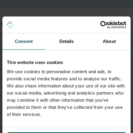
Få uforpliktende tilbud
Fyll ut informasjonen og få tilbud på 5 minutter. Eller ring
Consent
Details
About
oss på 934 66 465.
This website uses cookies
Bedriftsnavn
We use cookies to personalise content and ads, to
provide social media features and to analyse our traffic.
We also share information about your use of our site with
E-post
our social media, advertising and analytics partners who
may combine it with other information that you’ve
provided to them or that they’ve collected from your use
of their services.
Telefonnummer