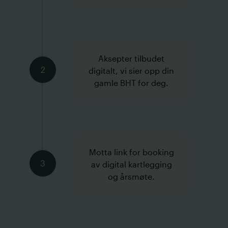
Aksepter tilbudet
2
digitalt, vi sier opp din
gamle BHT for deg.
Motta link for booking
3
av digital kartlegging
og årsmøte.