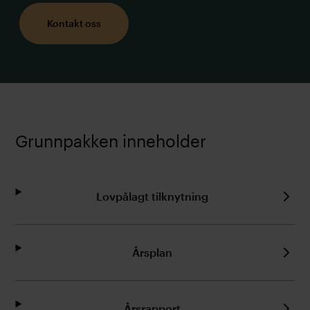
Kontakt oss
Grunnpakken inneholder
Lovpålagt tilknytning
Årsplan
Årsrapport