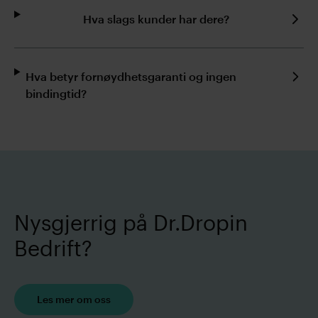
Hva slags kunder har dere?
Hva betyr fornøydhetsgaranti og ingen
bindingtid?
Nysgjerrig på Dr.Dropin
Bedrift?
Les mer om oss